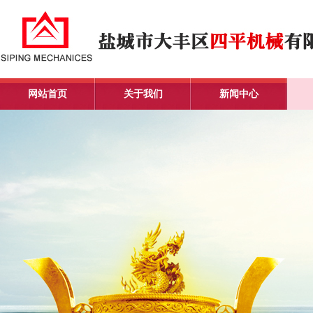
网站首页
关于我们
新闻中心