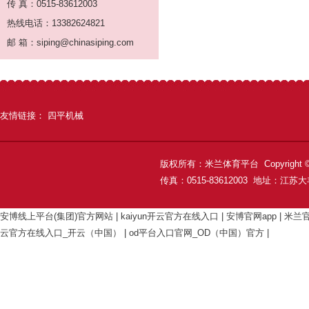
传 真：0515-83612003
热线电话：13382624821
邮 箱：siping@chinasiping.com
友情链接：
四平机械
版权所有：米兰体育平台 Copyright © 2
传真：0515-83612003 地址：江苏
安博线上平台(集团)官方网站
|
kaiyun开云官方在线入口
|
安博官网app
|
米兰
云官方在线入口_开云（中国）
|
od平台入口官网_OD（中国）官方
|