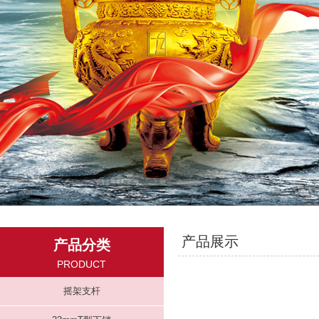
产品展示
产品分类
PRODUCT
摇架支杆