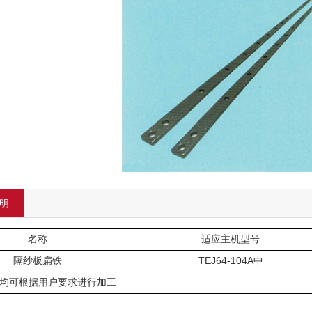
明
名称
适应主机型号
隔纱板扁铁
TEJ64-104A中
均可根据用户要求进行加工