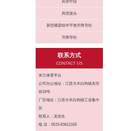
风管中段
风管接头
新型横梁组件平衡升降导柱
升降导柱
联系方式
CONTACT US
米兰体育平台
公司办公地址：江苏大丰白驹镇东市
街18号
厂区地址：江苏大丰白驹镇工业集中
区
联系人：吴先生
电 话：0515-83612165