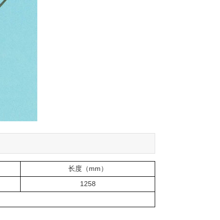
长度（mm）
1258